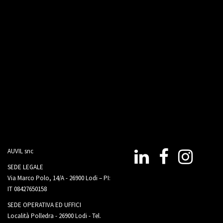
AUVIL snc
Linkedin
Fb
Instagram
SEDE LEGALE
Via Marco Polo, 14/A - 26900 Lodi – PI:
IT 08427650158
SEDE OPERATIVA ED UFFICI
Località Polledra - 26900 Lodi - Tel.