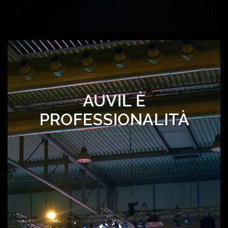
AUVIL È
PROFESSIONALITÀ