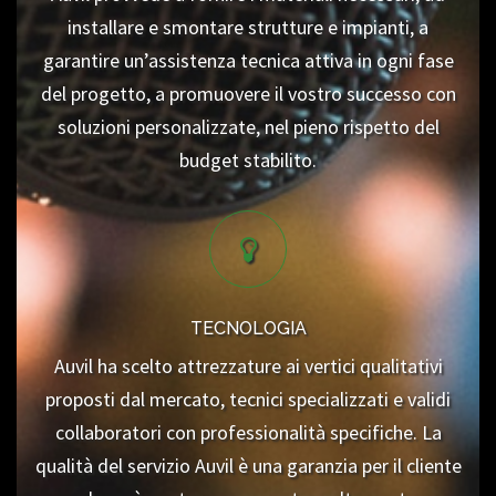
installare e smontare strutture e impianti, a
garantire un’assistenza tecnica attiva in ogni fase
del progetto, a promuovere il vostro successo con
soluzioni personalizzate, nel pieno rispetto del
budget stabilito.
TECNOLOGIA
Auvil ha scelto attrezzature ai vertici qualitativi
proposti dal mercato, tecnici specializzati e validi
collaboratori con professionalità specifiche. La
qualità del servizio Auvil è una garanzia per il cliente