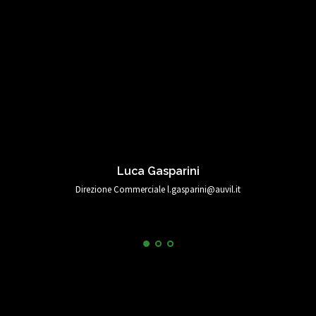
Luca Gasparini
Direzione Commerciale l.gasparini@auvil.it