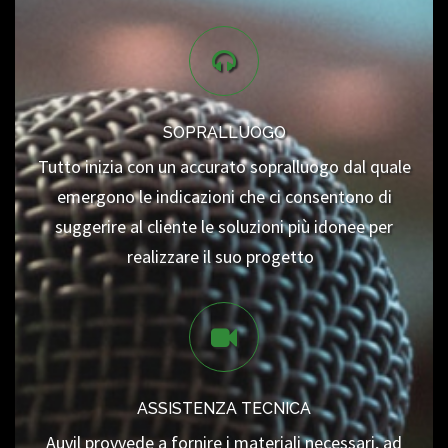
SOPRALLUOGO
Tutto inizia con un accurato sopralluogo dal quale
emergono le indicazioni che ci consentono di
suggerire al cliente le soluzioni più idonee per
realizzare il suo progetto
ASSISTENZA TECNICA
Auvil provvede a fornire i materiali necessari, ad