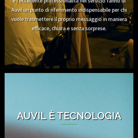
e l’eccellente professionalità nel servizio fanno di
Auvil un punto di riferimento indispensabile per chi
vuole trasmettere il proprio messaggio in maniera
efficace, chiara e senza sorprese.
AUVIL È TECNOLOGIA